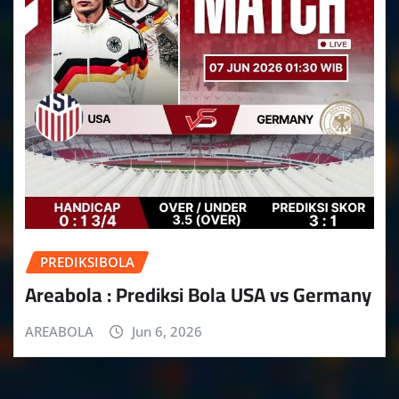
PREDIKSIBOLA
Areabola : Prediksi Bola USA vs Germany
AREABOLA
Jun 6, 2026