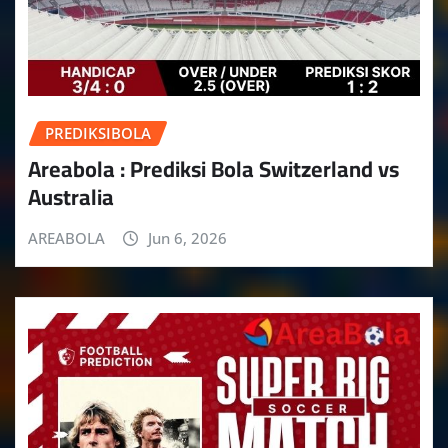
PREDIKSIBOLA
Areabola : Prediksi Bola Switzerland vs
Australia
AREABOLA
Jun 6, 2026