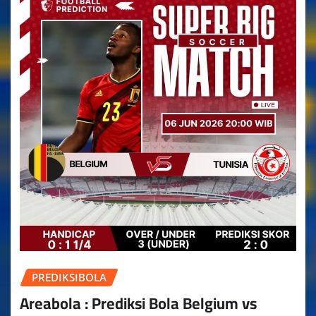
PREDIKSIBOLA
Areabola : Prediksi Bola Belgium vs