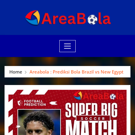
Skip
to
content
Home
Areabola : Prediksi Bola Brazil vs New Egypt