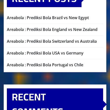
Areabola : Prediksi Bola Brazil vs New Egypt
Areabola : Prediksi Bola England vs New Zealand
Areabola : Prediksi Bola Switzerland vs Australia
Areabola : Prediksi Bola USA vs Germany
Areabola : Prediksi Bola Portugal vs Chile
RECENT