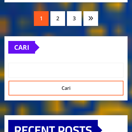
Paginasi
1
2
3
pos
CARI
Cari
RECENT POSTS