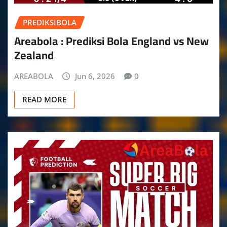
PREDIKSIBOLA
Areabola : Prediksi Bola England vs New
Zealand
AREABOLA
Jun 6, 2026
0
READ MORE