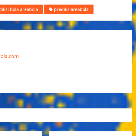
diksi bola areabola
prediksiareabola
bola.com