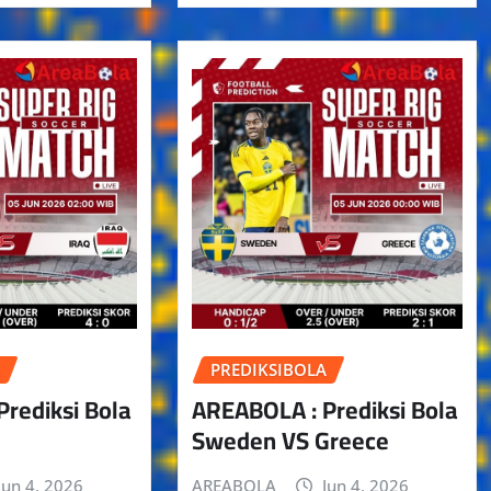
A
PREDIKSIBOLA
rediksi Bola
AREABOLA : Prediksi Bola
Sweden VS Greece
Jun 4, 2026
AREABOLA
Jun 4, 2026