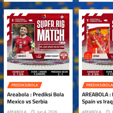
PREDIKSIBOLA
PREDIKSIBOL
Areabola : Prediksi Bola
AREABOLA : P
Mexico vs Serbia
Spain vs Iraq
AREABOLA
Jun 4, 2026
AREABOLA