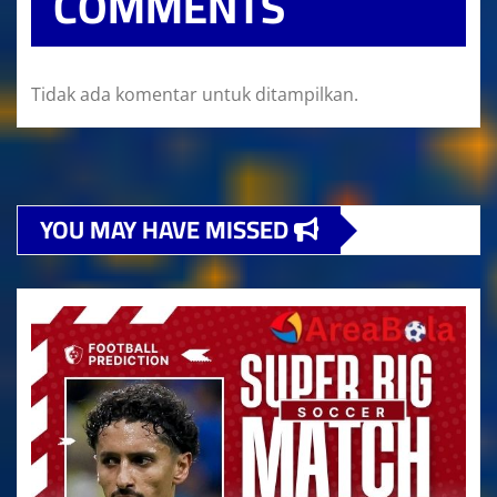
COMMENTS
Tidak ada komentar untuk ditampilkan.
YOU MAY HAVE MISSED