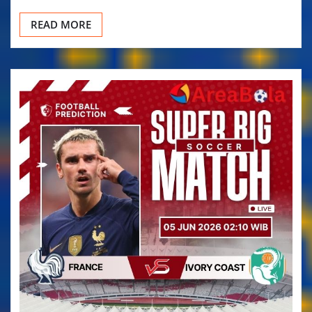
READ MORE