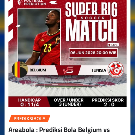
PREDIKSIBOLA
Areabola : Prediksi Bola Belgium vs